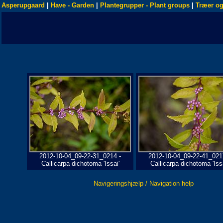
Asperupgaard
|
Have - Garden
|
Plantegrupper - Plant groups
|
Træer og
2012-10-04_09-22-31_0214 -
2012-10-04_09-22-41_021
Callicarpa dichotoma 'Issai'
Callicarpa dichotoma 'Issa
Navigeringshjælp / Navigation help