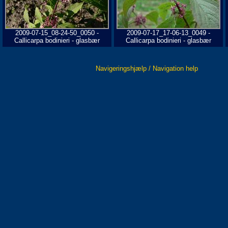
2009-07-15_08-24-50_0050 -
2009-07-17_17-06-13_0049 -
Callicarpa bodinieri - glasbær
Callicarpa bodinieri - glasbær
Navigeringshjælp / Navigation help