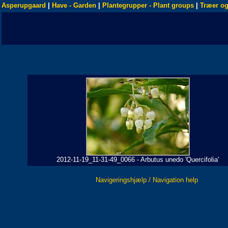
Asperupgaard
|
Have - Garden
|
Plantegrupper - Plant groups
|
Træer og
2012-11-19_11-31-49_0066 - Arbutus unedo 'Quercifolia'
Navigeringshjælp / Navigation help