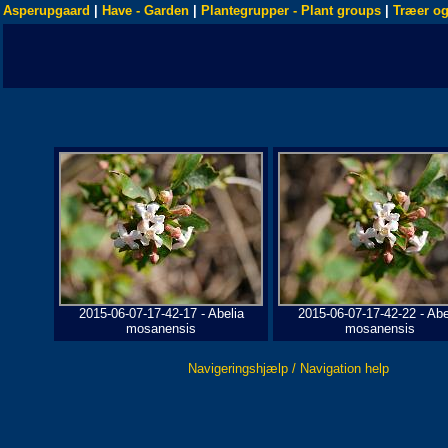
Asperupgaard
|
Have - Garden
|
Plantegrupper - Plant groups
|
Træer og
2015-06-07-17-42-17 - Abelia
2015-06-07-17-42-22 - Abe
mosanensis
mosanensis
Navigeringshjælp / Navigation help