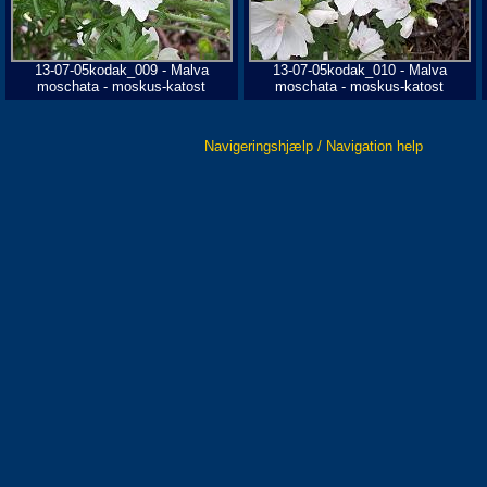
13-07-05kodak_009 - Malva
13-07-05kodak_010 - Malva
moschata - moskus-katost
moschata - moskus-katost
Navigeringshjælp / Navigation help