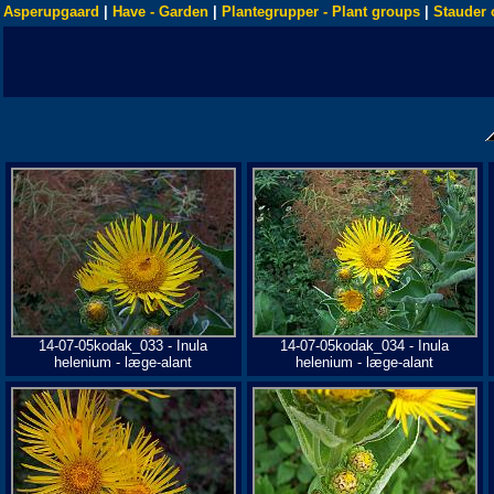
Asperupgaard
|
Have - Garden
|
Plantegrupper - Plant groups
|
Stauder 
14-07-05kodak_033 - Inula
14-07-05kodak_034 - Inula
helenium - læge-alant
helenium - læge-alant