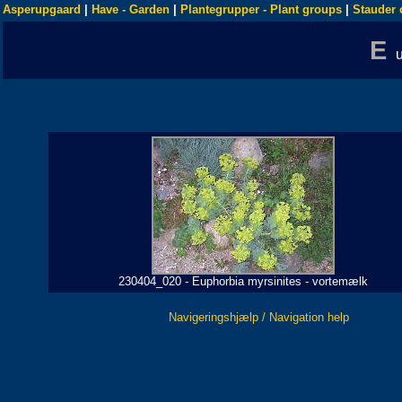
Asperupgaard
|
Have - Garden
|
Plantegrupper - Plant groups
|
Stauder 
E
230404_020 - Euphorbia myrsinites - vortemælk
Navigeringshjælp / Navigation help