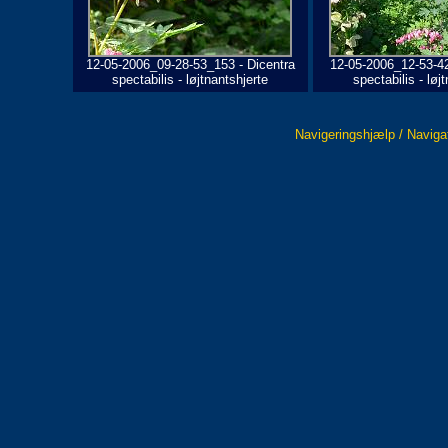
12-05-2006_09-28-53_153 - Dicentra
12-05-2006_12-53-42
spectabilis - løjtnantshjerte
spectabilis - løj
Navigeringshjælp / Naviga