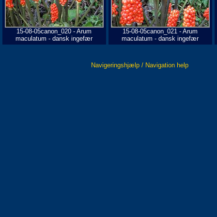
15-08-05canon_020 - Arum
15-08-05canon_021 - Arum
maculatum - dansk ingefær
maculatum - dansk ingefær
Navigeringshjælp / Navigation help