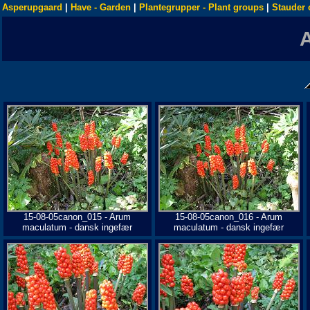
Asperupgaard
|
Have - Garden
|
Plantegrupper - Plant groups
|
Stauder 
15-08-05canon_015 - Arum
15-08-05canon_016 - Arum
maculatum - dansk ingefær
maculatum - dansk ingefær