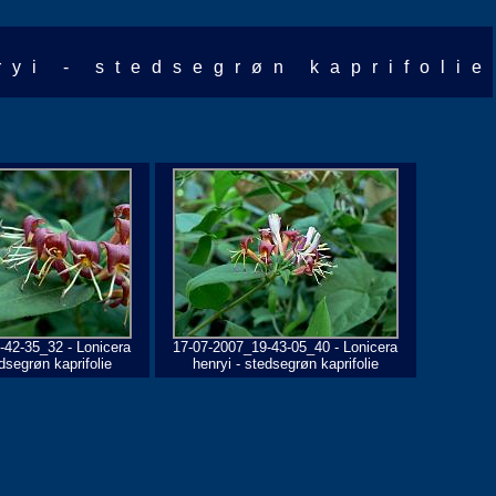
ryi - stedsegrøn kaprifolie
-42-35_32 - Lonicera
17-07-2007_19-43-05_40 - Lonicera
dsegrøn kaprifolie
henryi - stedsegrøn kaprifolie