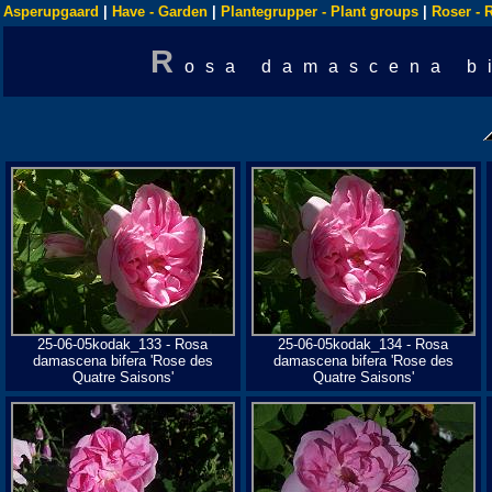
Asperupgaard
|
Have - Garden
|
Plantegrupper - Plant groups
|
Roser - 
R
osa damascena b
25-06-05kodak_133 - Rosa
25-06-05kodak_134 - Rosa
damascena bifera 'Rose des
damascena bifera 'Rose des
Quatre Saisons'
Quatre Saisons'