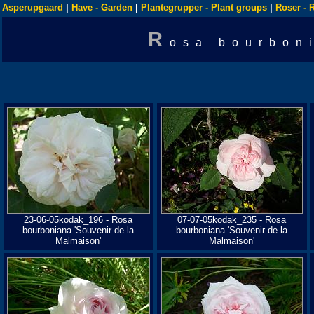
Asperupgaard
|
Have - Garden
|
Plantegrupper - Plant groups
|
Roser - 
R
osa bourbon
23-06-05kodak_196 - Rosa
07-07-05kodak_235 - Rosa
bourboniana 'Souvenir de la
bourboniana 'Souvenir de la
Malmaison'
Malmaison'