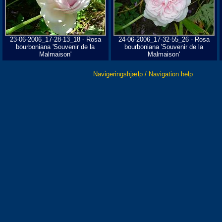
23-06-2006_17-28-13_18 - Rosa
24-06-2006_17-32-55_26 - Rosa
bourboniana 'Souvenir de la
bourboniana 'Souvenir de la
Malmaison'
Malmaison'
Navigeringshjælp / Navigation help