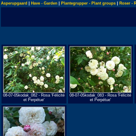
Asperupgaard
|
Have - Garden
|
Plantegrupper - Plant groups
|
Roser - 
08-07-05kodak_082 - Rosa 'Félicité
08-07-05kodak_083 - Rosa 'Félicité
et Perpétue'
et Perpétue'