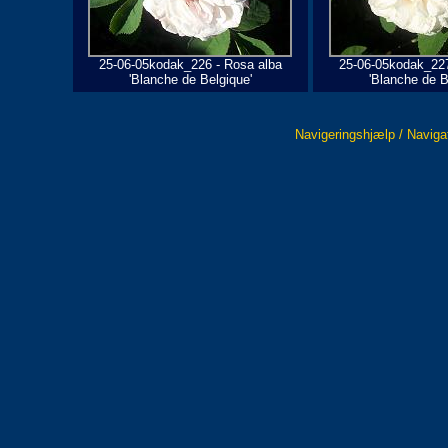
25-06-05kodak_226 - Rosa alba
25-06-05kodak_227
'Blanche de Belgique'
'Blanche de B
Navigeringshjælp / Naviga