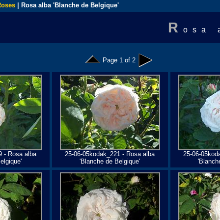
Roses
| Rosa alba 'Blanche de Belgique'
R
osa 
Page 1 of 2
 - Rosa alba
25-06-05kodak_221 - Rosa alba
25-06-05kod
elgique'
'Blanche de Belgique'
'Blanch