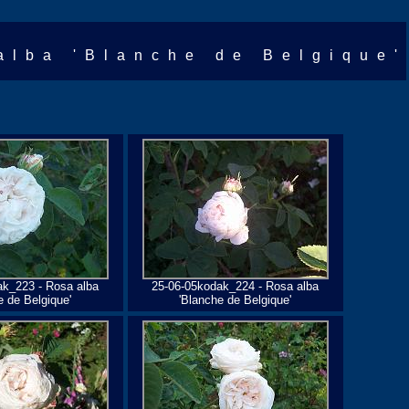
alba 'Blanche de Belgique'
ak_223 - Rosa alba
25-06-05kodak_224 - Rosa alba
e de Belgique'
'Blanche de Belgique'