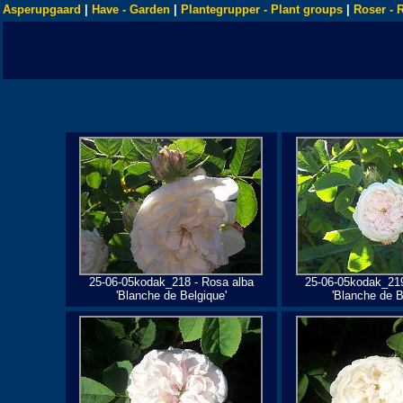
Asperupgaard
|
Have - Garden
|
Plantegrupper - Plant groups
|
Roser - 
25-06-05kodak_218 - Rosa alba
25-06-05kodak_219
'Blanche de Belgique'
'Blanche de B