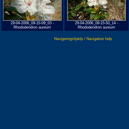
29-04-2006_09-15-09_03 -
29-04-2006_09-15-50_14 -
Rhododendron aureum
Rhododendron aureum
Navigeringshjælp / Navigation help