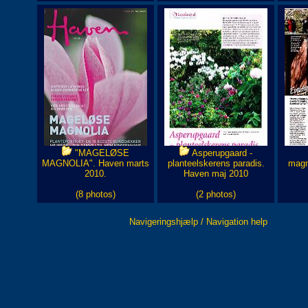
"MAGELØSE
Asperupgaard -
MAGNOLIA". Haven marts
planteelskerens paradis.
magn
2010.
Haven maj 2010
(8 photos)
(2 photos)
Navigeringshjælp / Navigation help